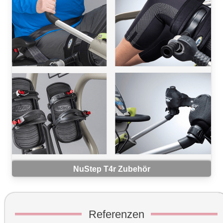
NuStep T4r Zubehör
Referenzen