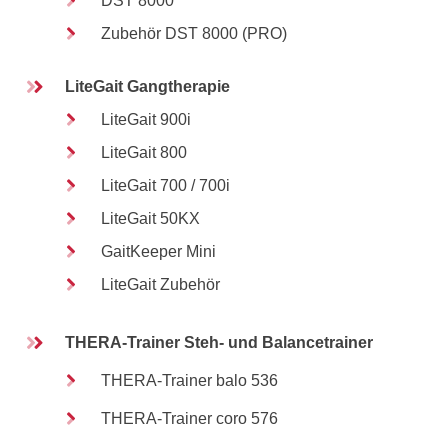
DST 8000
Zubehör DST 8000 (PRO)
LiteGait Gangtherapie
LiteGait 900i
LiteGait 800
LiteGait 700 / 700i
LiteGait 50KX
GaitKeeper Mini
LiteGait Zubehör
THERA-Trainer Steh- und Balancetrainer
THERA-Trainer balo 536
THERA-Trainer coro 576