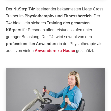
Der
NuStep T4r
ist einer der bekanntesten Liege Cross
Trainer im
Physiotherapie- und Fitnessbereich.
Der
T4r bietet, ein sicheres
Training des gesamten
Körpers
für Personen aller Leistungsstufen unter
geringer Belastung. Der T4r wird sowohl von den
professionellen Anwendern
in der Physiotherapie als
auch von vielen
Anwendern zu Hause
geschätzt.