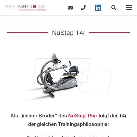
NuStep T4r
Als „kleiner Bruder“ des
NuStep T5xr
folgt der T4r
der gleichen Trainingsphilosophie: