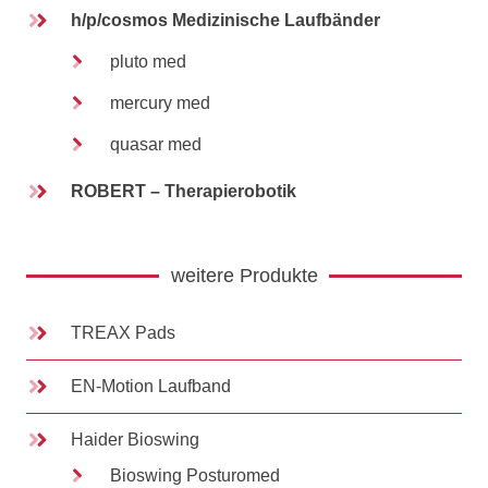
h/p/cosmos Medizinische Laufbänder
pluto med
mercury med
quasar med
ROBERT – Therapierobotik
weitere Produkte
TREAX Pads
EN-Motion Laufband
Haider Bioswing
Bioswing Posturomed